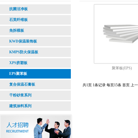
抗菌洁净板
石英纤维板
免拆模板
KWD保温装饰板
KMPS防火保温板
XPS挤塑板
聚苯板(EPS)
EPS聚苯板
复合保温石膏板
共1页 1条记录 每页15条 首页 上
干粉砂浆系列
建筑涂料系列