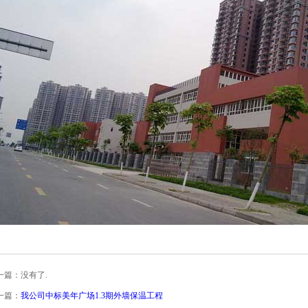
一篇：没有了.
一篇：
我公司中标美年广场1.3期外墙保温工程