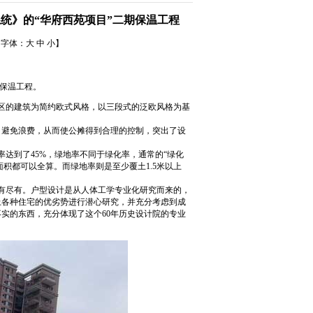
统》的“华府西苑项目”二期保温工程
【字体：
大
中
小
】
保温工程。
小区的建筑为简约欧式风格，以三段式的泛欧风格为基
避免浪费，从而使公摊得到合理的控制，突出了设
达到了45%，绿地率不同于绿化率，通常的“绿化
积都可以全算。而绿地率则是至少覆土1.5米以上
有尽有。户型设计是从人体工学专业化研究而来的，
上各种住宅的优劣势进行潜心研究，并充分考虑到成
实的东西，充分体现了这个60年历史设计院的专业